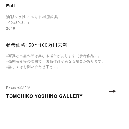
Fall
油彩＆水性アルキド樹脂絵具
100×80.3cm
2019
参考価格: 50〜100万円未満
※写真と出品作品は異なる場合があります（参考作品）。
※売約済み等の理由で、出品作品が異なる場合があります。
※詳しくはお問い合わせ下さい。
2719
Room #
TOMOHIKO YOSHINO GALLERY