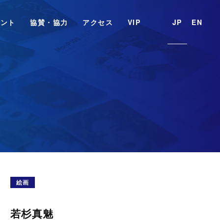
ベント
協賛・協力
アクセス
VIP
JP
EN
絵画
若杉真魅