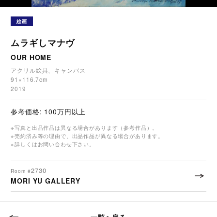
絵画
ムラギしマナヴ
OUR HOME
アクリル絵具、キャンバス
91×116.7cm
2019
参考価格: 100万円以上
※写真と出品作品は異なる場合があります（参考作品）。
※売約済み等の理由で、出品作品が異なる場合があります。
※詳しくはお問い合わせ下さい。
2730
Room #
MORI YU GALLERY
一覧へ戻る