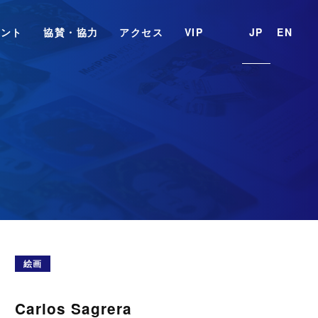
ベント
協賛・協力
アクセス
VIP
JP
EN
絵画
Carlos Sagrera