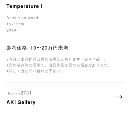
Temperature I
Acrylic on wood
15×15cm
2019
参考価格: 10〜20万円未満
※写真と出品作品は異なる場合があります（参考作品）。
※売約済み等の理由で、出品作品が異なる場合があります。
※詳しくはお問い合わせ下さい。
2731
Room #
AKI Gallery